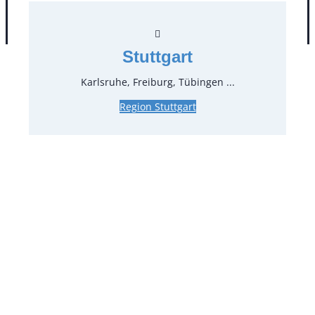
AGB
Impressum
Datenschutz
Stuttgart
Karlsruhe, Freiburg, Tübingen ...
Region Stuttgart