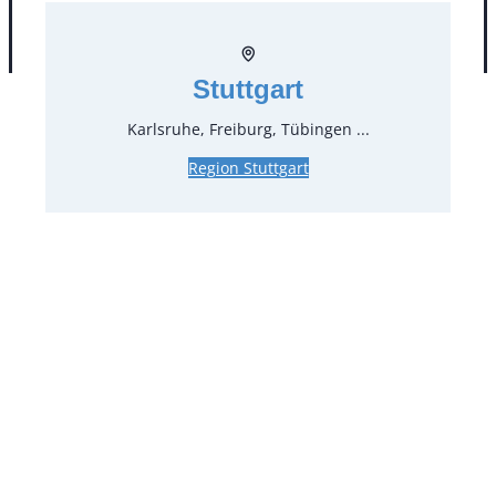
AGB
Impressum
Datenschutz
Stuttgart
Karlsruhe, Freiburg, Tübingen ...
Region Stuttgart