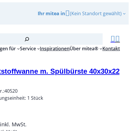
Ihr mitea in
(Kein Standort gewählt)
gen für
Service
Inspirationen
Über mitea®
Kontakt
stoffwanne m. Spülbürste 40x30x22
r.:
40520
ungseinheit:
1
Stück
inkl. MwSt.