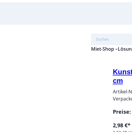
Suchen
Miet-Shop
Lösun
Kunst
cm
Artikel-N
Verpack
Preise:
2,98 €*