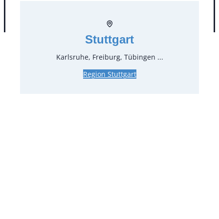
AGB
Impressum
Datenschutz
Stuttgart
Karlsruhe, Freiburg, Tübingen ...
Region Stuttgart