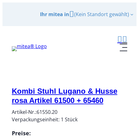
Zum
Ihr mitea in
(Kein Standort gewählt)
Inhalt
springen
Kombi Stuhl Lugano & Husse
rosa Artikel 61500 + 65460
Artikel-Nr.:
61550.20
Verpackungseinheit:
1
Stück
Preise: