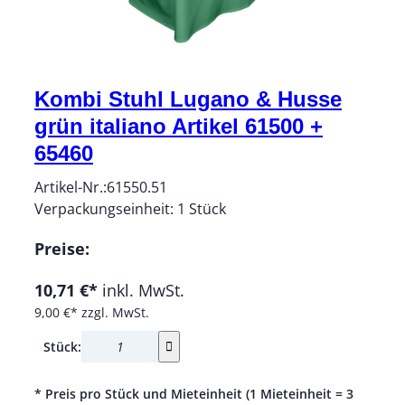
Kombi Stuhl Lugano & Husse
grün italiano Artikel 61500 +
65460
Artikel-Nr.:
61550.51
Verpackungseinheit:
1
Stück
Preise:
10,71 €*
inkl. MwSt.
9,00 €*
zzgl. MwSt.
Stück:
* Preis pro Stück und Mieteinheit (1 Mieteinheit = 3