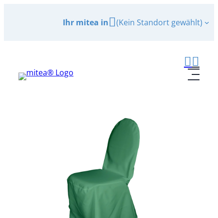
Zum
Ihr mitea in
(Kein Standort gewählt)
Inhalt
springen