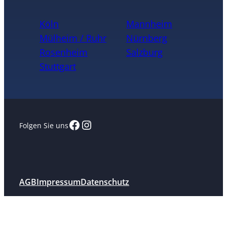
Köln
Mannheim
Mülheim / Ruhr
Nürnberg
Rosenheim
Salzburg
Stuttgart
Facebook
Instagram
Folgen Sie uns
AGB
Impressum
Datenschutz