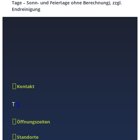
Tage – Sonn- und Feiertage ohne Berechnung), zzgl.
Endreinigung
Kontakt
T
0
Öffnungszeiten
Standorte