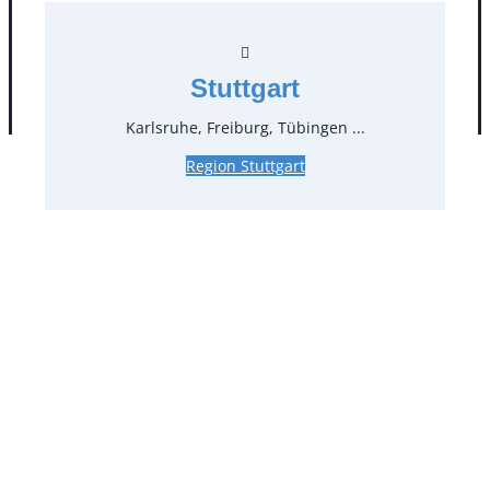
Stuttgart
AGB
Impressum
Datenschutz
Karlsruhe, Freiburg, Tübingen ...
Region Stuttgart