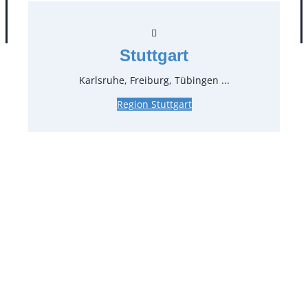
AGB
Impressum
Datenschutz
Stuttgart
Karlsruhe, Freiburg, Tübingen ...
Region Stuttgart