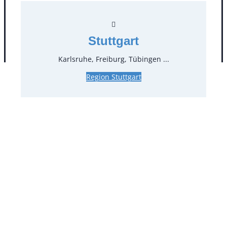
Stuttgart
AGB
Impressum
Datenschutz
Karlsruhe, Freiburg, Tübingen ...
Region Stuttgart