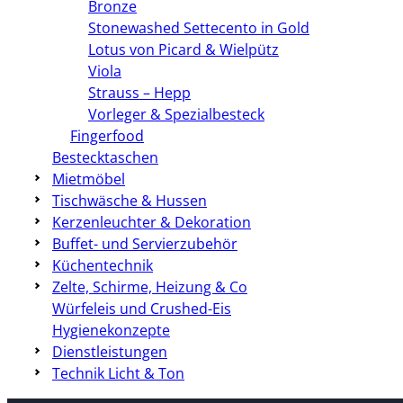
Bronze
Stonewashed Settecento in Gold
Lotus von Picard & Wielpütz
Viola
Strauss – Hepp
Vorleger & Spezialbesteck
Fingerfood
Bestecktaschen
Mietmöbel
Tischwäsche & Hussen
Kerzenleuchter & Dekoration
Buffet- und Servierzubehör
Küchentechnik
Zelte, Schirme, Heizung & Co
Würfeleis und Crushed-Eis
Hygienekonzepte
Dienstleistungen
Technik Licht & Ton