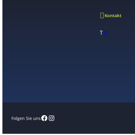
Kontakt
T
0
Facebook
Instagram
Folgen Sie uns