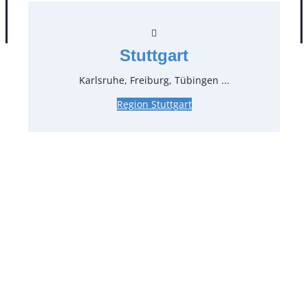
AGB
Impressum
Datenschutz
Stuttgart
Karlsruhe, Freiburg, Tübingen ...
Region Stuttgart