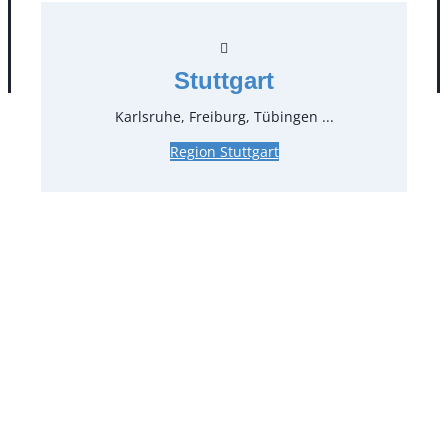
AGB
Impressum
Datenschutz
Stuttgart
Karlsruhe, Freiburg, Tübingen ...
Region Stuttgart