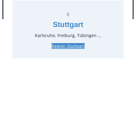
AGB
Impressum
Datenschutz
Stuttgart
Karlsruhe, Freiburg, Tübingen ...
Region Stuttgart