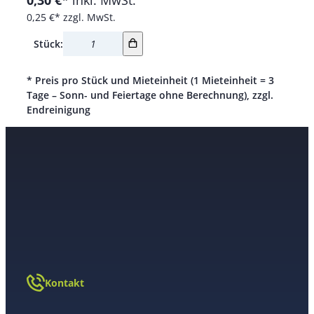
0,30 €*
inkl. MwSt.
0,25 €*
zzgl. MwSt.
Stück:
* Preis pro Stück und Mieteinheit (1 Mieteinheit = 3
Tage – Sonn- und Feiertage ohne Berechnung), zzgl.
Endreinigung
Kontakt