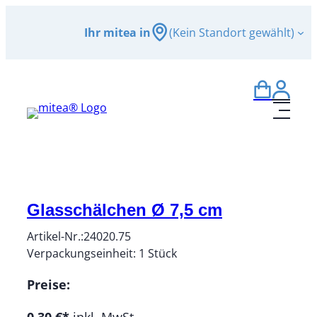
Zum
Ihr mitea in
(Kein Standort gewählt)
Inhalt
springen
Glasschälchen Ø 7,5 cm
Artikel-Nr.:
24020.75
Verpackungseinheit:
1
Stück
Preise: