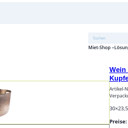
Suchen
Miet-Shop
Lösun
Wein 
Kupfe
Artikel-N
Verpack
30×23,
Preise: