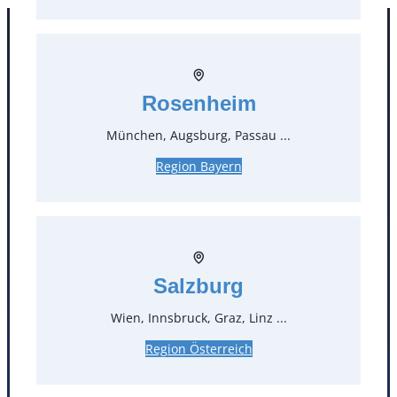
Rosenheim
München, Augsburg, Passau ...
Region Bayern
Kontakt
T
0
Salzburg
Öffnungszeiten
Wien, Innsbruck, Graz, Linz ...
Standorte
Region Österreich