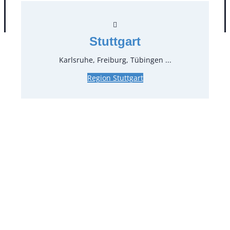
AGB
Impressum
Datenschutz
Stuttgart
Karlsruhe, Freiburg, Tübingen ...
Region Stuttgart