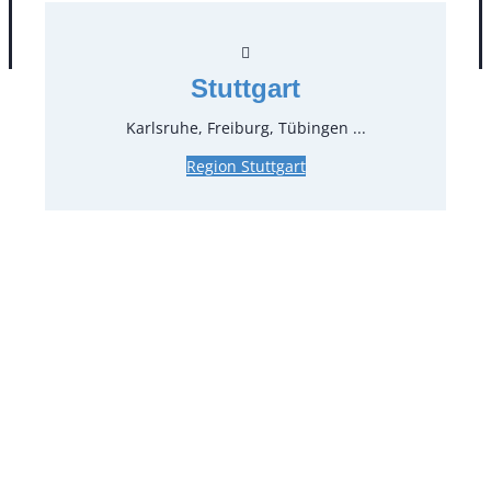
AGB
Impressum
Datenschutz
Stuttgart
Karlsruhe, Freiburg, Tübingen ...
Region Stuttgart