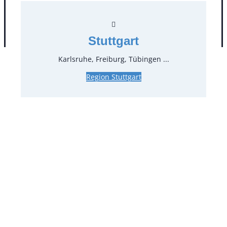
AGB
Impressum
Datenschutz
Stuttgart
Karlsruhe, Freiburg, Tübingen ...
Region Stuttgart