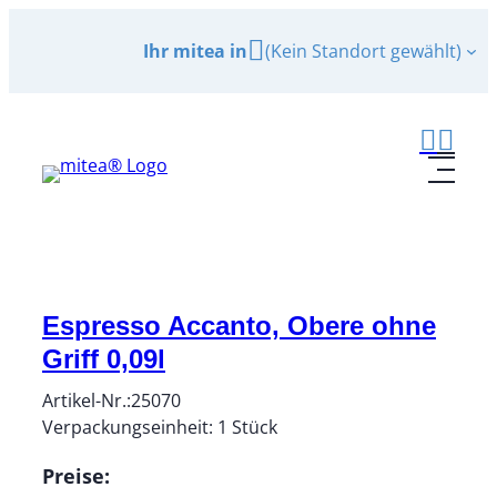
Zum
Ihr mitea in
(Kein Standort gewählt)
Inhalt
springen
Espresso Accanto, Obere ohne
Griff 0,09l
Artikel-Nr.:
25070
Verpackungseinheit:
1
Stück
Preise: