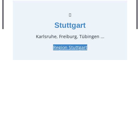
AGB
Impressum
Datenschutz
Stuttgart
Karlsruhe, Freiburg, Tübingen ...
Region Stuttgart