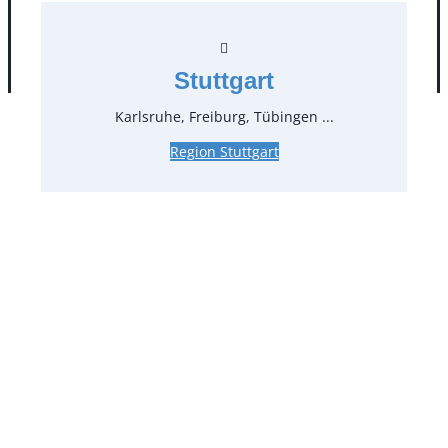
AGB
Impressum
Datenschutz
Stuttgart
Karlsruhe, Freiburg, Tübingen ...
Region Stuttgart