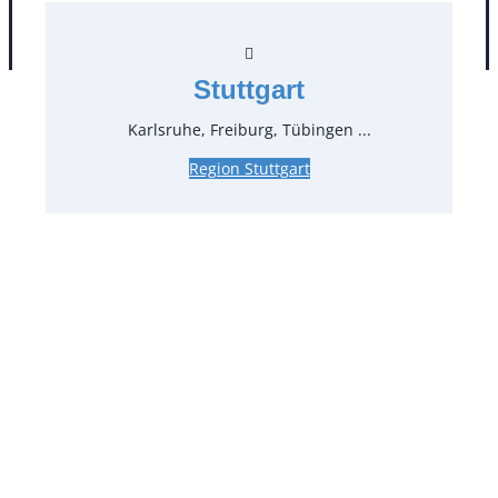
AGB
Impressum
Datenschutz
Stuttgart
Karlsruhe, Freiburg, Tübingen ...
Region Stuttgart