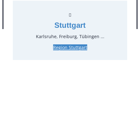
AGB
Impressum
Datenschutz
Stuttgart
Karlsruhe, Freiburg, Tübingen ...
Region Stuttgart