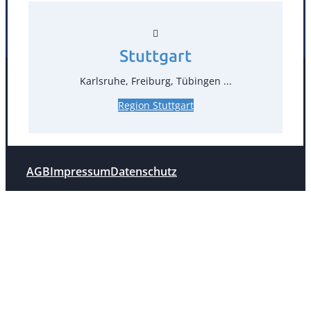
Stuttgart
Stuttgart
Karlsruhe, Freiburg, Tübingen ...
Facebook
Instagram
Folgen Sie uns
Region Stuttgart
AGB
Impressum
Datenschutz