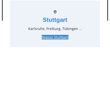
AGB
Impressum
Datenschutz
Stuttgart
Karlsruhe, Freiburg, Tübingen ...
Region Stuttgart