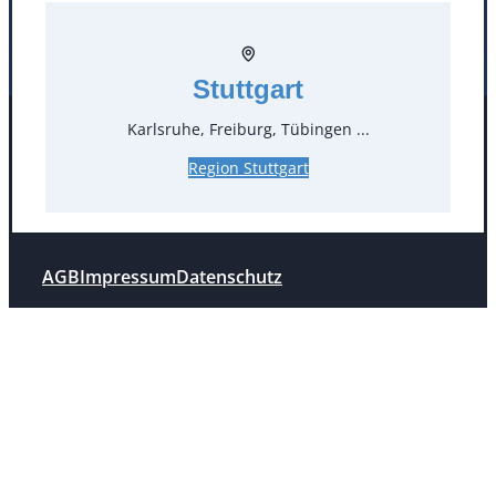
Stuttgart
Stuttgart
Karlsruhe, Freiburg, Tübingen ...
Facebook
Instagram
Folgen Sie uns
Region Stuttgart
AGB
Impressum
Datenschutz