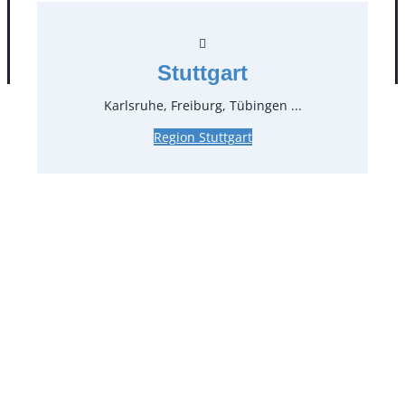
AGB
Impressum
Datenschutz
Stuttgart
Karlsruhe, Freiburg, Tübingen ...
Region Stuttgart