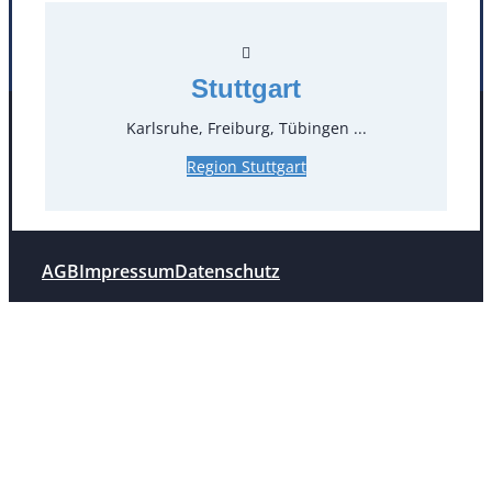
Stuttgart
Stuttgart
Karlsruhe, Freiburg, Tübingen ...
Facebook
Instagram
Folgen Sie uns
Region Stuttgart
AGB
Impressum
Datenschutz