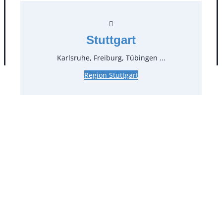
Stuttgart
AGB
Impressum
Datenschutz
Karlsruhe, Freiburg, Tübingen ...
Region Stuttgart