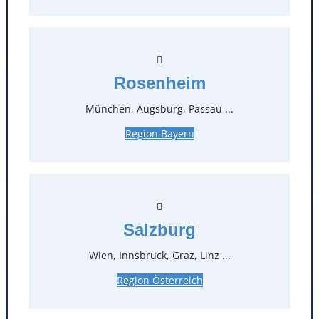
Rosenheim
München, Augsburg, Passau ...
Region Bayern
Kontakt
T
0
Salzburg
Öffnungszeiten
Wien, Innsbruck, Graz, Linz ...
Standorte
Region Österreich
Köln
Mannheim