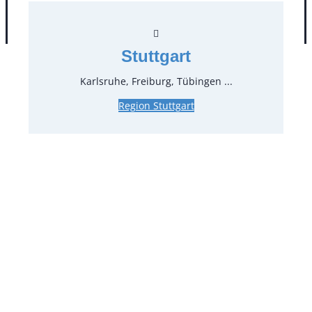
AGB
Impressum
Datenschutz
Stuttgart
Karlsruhe, Freiburg, Tübingen ...
Region Stuttgart