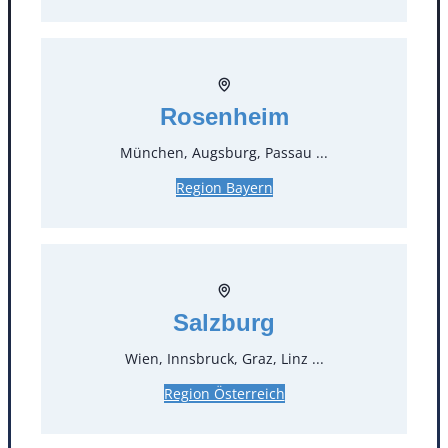
Rosenheim
München, Augsburg, Passau ...
Region Bayern
Kontakt
T
0
Salzburg
Öffnungszeiten
Wien, Innsbruck, Graz, Linz ...
Standorte
Region Österreich
Köln
Mannheim