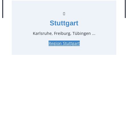
AGB
Impressum
Datenschutz
Stuttgart
Karlsruhe, Freiburg, Tübingen ...
Region Stuttgart