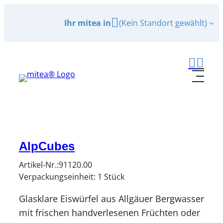
Zum
Ihr mitea in
(Kein Standort gewählt)
Inhalt
springen
AlpCubes
Artikel-Nr.:
91120.00
Verpackungseinheit:
1
Stück
Glasklare Eiswürfel aus Allgäuer Bergwasser
mit frischen handverlesenen Früchten oder