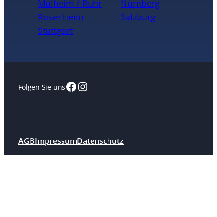
Mülheim / Ruhr
Nürnberg
Rosenheim
Salzburg
Stuttgart
Facebook
Instagram
Folgen Sie uns
AGB
Impressum
Datenschutz