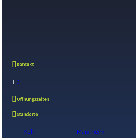
Kontakt
T
0
Öffnungszeiten
Standorte
Köln
Mannheim