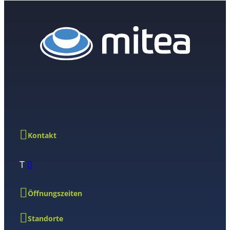
Kontakt
T
0
Öffnungszeiten
Standorte