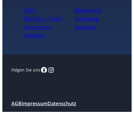
Köln
Mannheim
Mülheim / Ruhr
Nürnberg
Rosenheim
Salzburg
Stuttgart
Facebook
Instagram
Folgen Sie uns
AGB
Impressum
Datenschutz