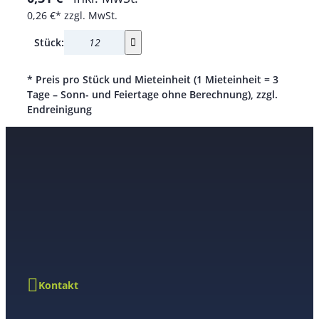
0,26 €*
zzgl. MwSt.
Stück:
* Preis pro Stück und Mieteinheit (1 Mieteinheit = 3
Tage – Sonn- und Feiertage ohne Berechnung), zzgl.
Endreinigung
Kontakt