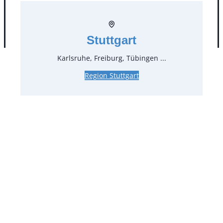
AGB
Impressum
Datenschutz
Stuttgart
Karlsruhe, Freiburg, Tübingen ...
Region Stuttgart