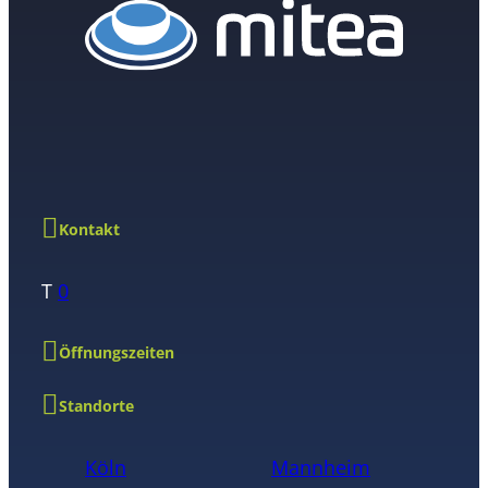
Kontakt
T
0
Öffnungszeiten
Standorte
Köln
Mannheim