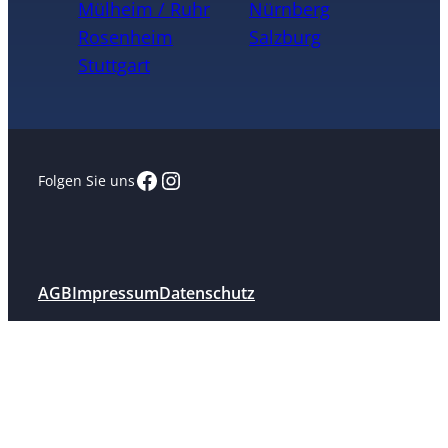
Mülheim / Ruhr
Nürnberg
Rosenheim
Salzburg
Stuttgart
Facebook
Instagram
Folgen Sie uns
AGB
Impressum
Datenschutz