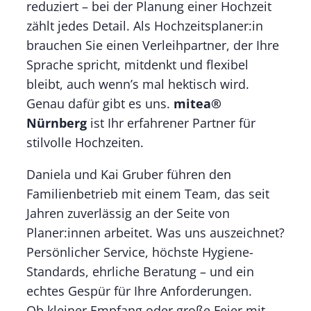
reduziert – bei der Planung einer Hochzeit
zählt jedes Detail. Als Hochzeitsplaner:in
brauchen Sie einen Verleihpartner, der Ihre
Sprache spricht, mitdenkt und flexibel
bleibt, auch wenn’s mal hektisch wird.
Genau dafür gibt es uns.
mitea®
Nürnberg
ist Ihr erfahrener Partner für
stilvolle Hochzeiten.
Daniela und Kai Gruber führen den
Familienbetrieb mit einem Team, das seit
Jahren zuverlässig an der Seite von
Planer:innen arbeitet. Was uns auszeichnet?
Persönlicher Service, höchste Hygiene-
Standards, ehrliche Beratung – und ein
echtes Gespür für Ihre Anforderungen.
Ob kleiner Empfang oder große Feier mit