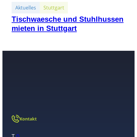
Aktuelles
Stuttgart
Tischwaesche und Stuhlhussen
mieten in Stuttgart
Kontakt
T
0