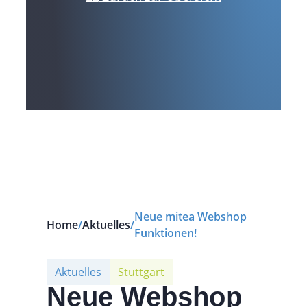
Neue mitea Webshop
Home
/
Aktuelles
/
Funktionen!
Aktuelles
Stuttgart
Neue Webshop