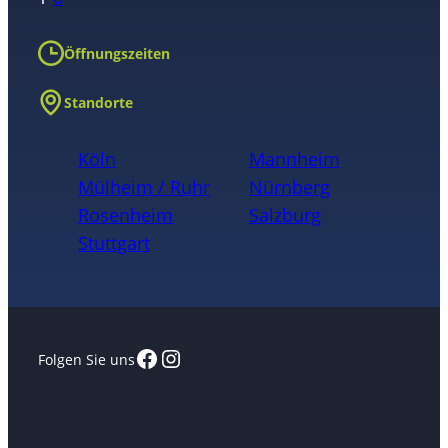
Öffnungszeiten
Standorte
Köln
Mannheim
Mülheim / Ruhr
Nürnberg
Rosenheim
Salzburg
Stuttgart
Facebook
Instagram
Folgen Sie uns