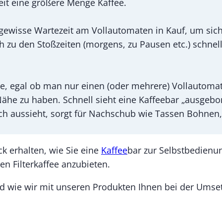
 Zeit eine größere Menge Kaffee.
ewisse Wartezeit am Vollautomaten in Kauf, um sic
ch zu den Stoßzeiten (morgens, zu Pausen etc.) schne
te, egal ob man nur einen (oder mehrere) Vollautoma
 Nähe zu haben. Schnell sieht eine Kaffeebar „ausgeb
ich aussieht, sorgt für Nachschub wie Tassen Bohnen,
ck erhalten, wie Sie eine
Kaffee
bar zur Selbstbedienu
n Filterkaffee anzubieten.
wie wir mit unseren Produkten Ihnen bei der Umsetzu