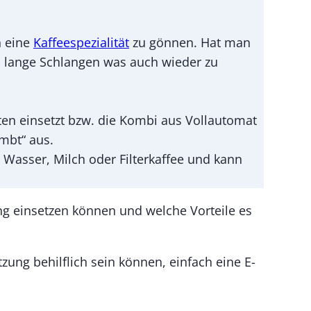
h eine
Kaffeespezialität
zu gönnen. Hat man
ll lange Schlangen was auch wieder zu
ten einsetzt bzw. die Kombi aus Vollautomat
ombt“ aus.
 Wasser, Milch oder Filterkaffee und kann
ng einsetzen können und welche Vorteile es
ng behilflich sein können, einfach eine E-