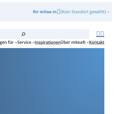
Ihr mitea in
(Kein Standort gewählt)
gen für
Service
Inspirationen
Über mitea®
Kontakt