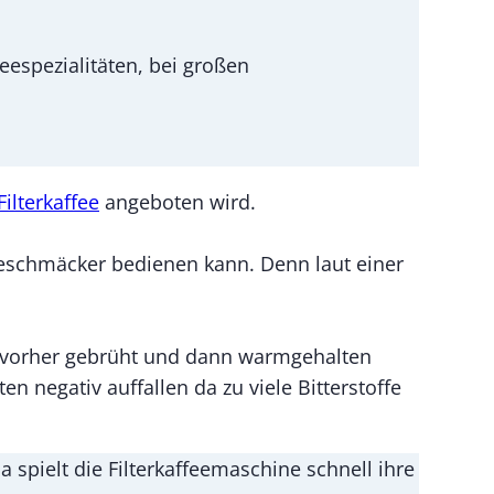
eespezialitäten, bei großen
Filterkaffee
angeboten wird.
egeschmäcker bedienen kann. Denn laut einer
den vorher gebrüht und dann warmgehalten
n negativ auffallen da zu viele Bitterstoffe
 spielt die Filterkaffeemaschine schnell ihre