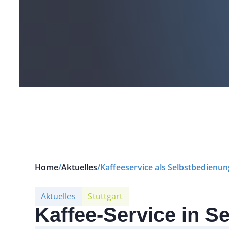
Home
/
Aktuelles
/
Kaffeeservice als Selbstbedienun
Aktuelles
Stuttgart
Kaffee-Service in S