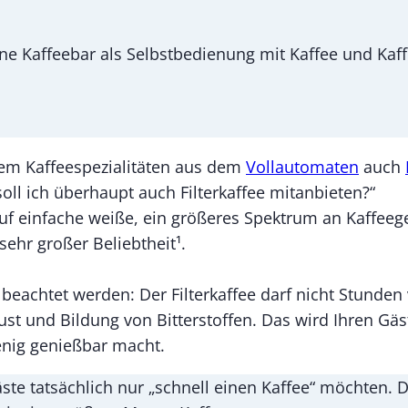
ine Kaffeebar als Selbstbedienung mit Kaffee und Kaff
em Kaffeespezialitäten aus dem
Vollautomaten
auch
oll ich überhaupt auch Filterkaffee mitanbieten?“
n auf einfache weiße, ein größeres Spektrum an Kaffe
 sehr großer Beliebtheit¹.
e beachtet werden: Der Filterkaffee darf nicht Stun
t und Bildung von Bitterstoffen. Das wird Ihren Gäste
enig genießbar macht.
te tatsächlich nur „schnell einen Kaffee“ möchten. Da