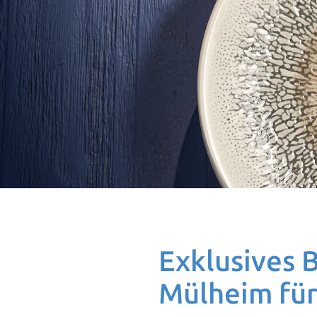
Exklusives 
Mülheim für