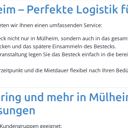
im – Perfekte Logistik f
ieten wir Ihnen einen umfassenden Service:
teck nicht nur in Mülheim, sondern auch in das gesa
cken und das spätere Einsammeln des Bestecks.
anstaltung legen Sie das Besteck einfach in die ber
zeitpunkt und die Mietdauer flexibel nach Ihren Bedü
ring und mehr in Mülhei
sungen
e Kundengruppen geeignet: