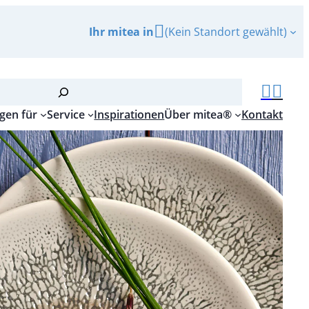
Ihr mitea in
(Kein Standort gewählt)
gen für
Service
Inspirationen
Über mitea®
Kontakt