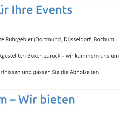
ür Ihre Events
mte Ruhrgebiet (Dortmund, Düsseldorf, Bochum
eitgestellten Boxen zurück – wir kümmern uns um
rfnissen und passen Sie die Abholzeiten
m – Wir bieten