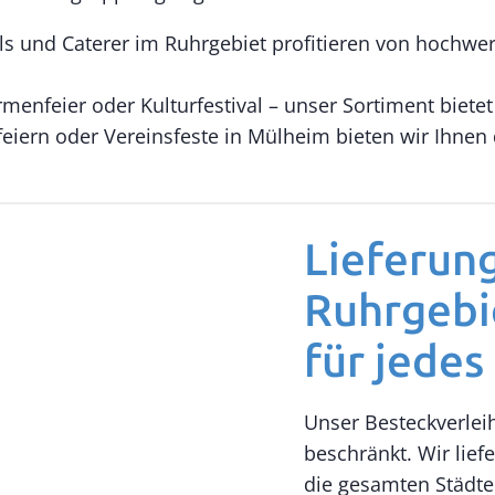
s und Caterer im Ruhrgebiet profitieren von hochwert
menfeier oder Kulturfestival – unser Sortiment biete
eiern oder Vereinsfeste in Mülheim bieten wir Ihnen 
Lieferun
Ruhrgebi
für jedes
Unser Besteckverleih
beschränkt. Wir lief
die gesamten Städte