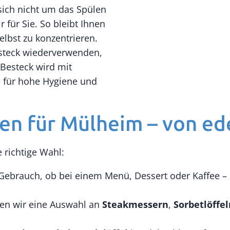
ich nicht um das Spülen
für Sie. So bleibt Ihnen
elbst zu konzentrieren.
steck wiederverwenden,
 Besteck wird mit
e für hohe Hygiene und
en für Mülheim – von ede
 richtige Wahl:
 Gebrauch, ob bei einem Menü, Dessert oder Kaffee – b
ten wir eine Auswahl an
Steakmessern
,
Sorbetlöffel