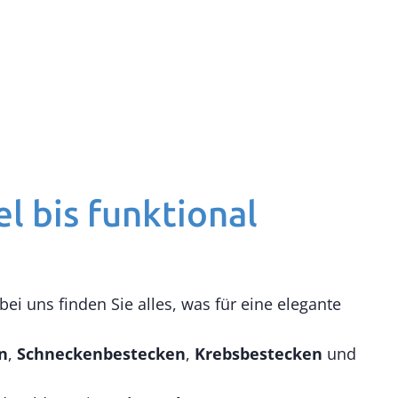
l bis funktional
ei uns finden Sie alles, was für eine elegante
n
,
Schneckenbestecken
,
Krebsbestecken
und