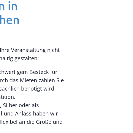
 in
chen
 Ihre Veranstaltung nicht
altig gestalten:
chwertigem Besteck für
urch das Mieten zahlen Sie
sächlich benötigt wird,
tition.
 Silber oder als
til und Anlass haben wir
flexibel an die Größe und