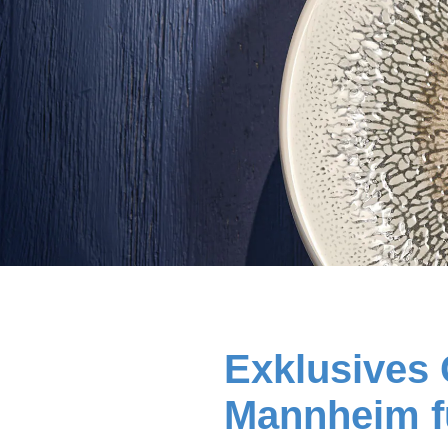
Exklusives 
Mannheim fü