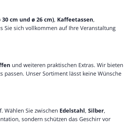
ø 30 cm und ø 26 cm)
,
Kaffeetassen
,
ss Sie sich vollkommen auf Ihre Veranstaltung
ffen
und weiteren praktischen Extras. Wir bieten
ts passen. Unser Sortiment lässt keine Wünsche
iff. Wählen Sie zwischen
Edelstahl
,
Silber
,
sentation, sondern schützen das Geschirr vor