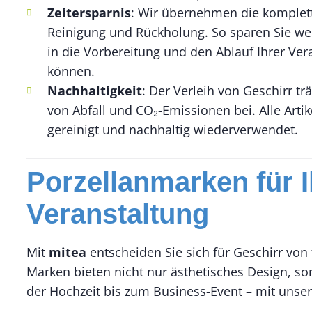
Zeitersparnis
: Wir übernehmen die komplette
Reinigung und Rückholung. So sparen Sie wertv
in die Vorbereitung und den Ablauf Ihrer Ver
können.
Nachhaltigkeit
: Der Verleih von Geschirr tr
von Abfall und CO₂-Emissionen bei. Alle Arti
gereinigt und nachhaltig wiederverwendet.
Porzellanmarken für I
Veranstaltung
Mit
mitea
entscheiden Sie sich für Geschirr vo
Marken bieten nicht nur ästhetisches Design, so
der Hochzeit bis zum Business-Event – mit unser