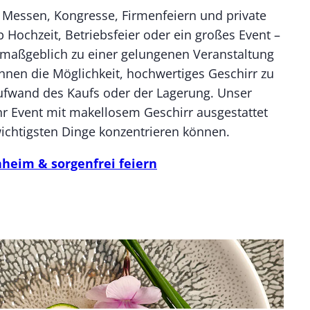
r Messen, Kongresse, Firmenfeiern und private
b Hochzeit, Betriebsfeier oder ein großes Event –
t maßgeblich zu einer gelungenen Veranstaltung
Ihnen die Möglichkeit, hochwertiges Geschirr zu
ufwand des Kaufs oder der Lagerung. Unser
Ihr Event mit makellosem Geschirr ausgestattet
wichtigsten Dinge konzentrieren können.
heim & sorgenfrei feiern