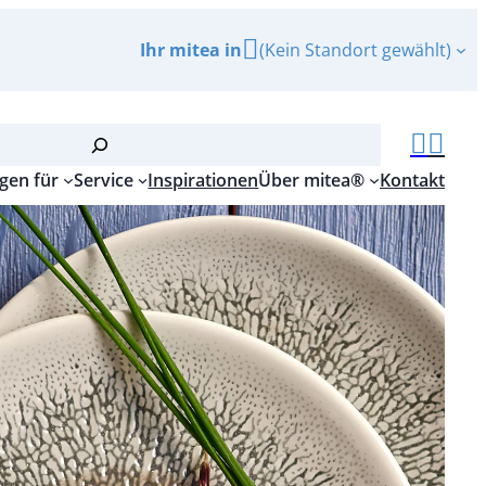
Ihr mitea in
(Kein Standort gewählt)
gen für
Service
Inspirationen
Über mitea®
Kontakt