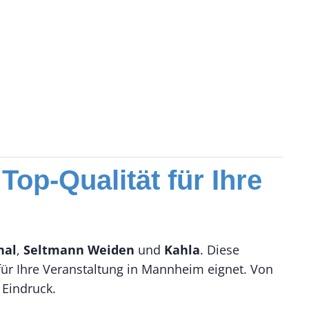
op-Qualität für Ihre
hal
,
Seltmann Weiden
und
Kahla
. Diese
 für Ihre Veranstaltung in Mannheim eignet. Von
 Eindruck.