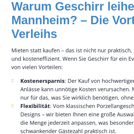
Warum Geschirr leihe
Mannheim? – Die Vort
Verleihs
Mieten statt kaufen – das ist nicht nur praktisc
und kosteneffizient. Wenn Sie Geschirr für ein Ev
von vielen Vorteilen:
Kostenersparnis
: Der Kauf von hochwertige
Anlässe kann unnötige Kosten verursachen. M
nur für das, was Sie wirklich benötigen, ohne
Flexibilität
: Vom klassischen Porzellangesch
Designs – wir bieten Ihnen eine große Ausw
die Menge jederzeit anpassen, was besonder
schwankender Gästezahl praktisch ist.