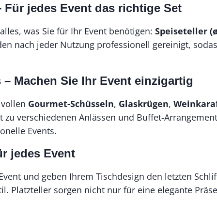
Für jedes Event das richtige Set
alles, was Sie für Ihr Event benötigen:
Speiseteller (
den nach jeder Nutzung professionell gereinigt, soda
 – Machen Sie Ihr Event einzigartig
lvollen
Gourmet-Schüsseln
,
Glaskrügen
,
Weinkara
ekt zu verschiedenen Anlässen und Buffet-Arrangemen
ionelle Events.
ür jedes Event
es Event und geben Ihrem Tischdesign den letzten Schl
l. Platzteller sorgen nicht nur für eine elegante Prä