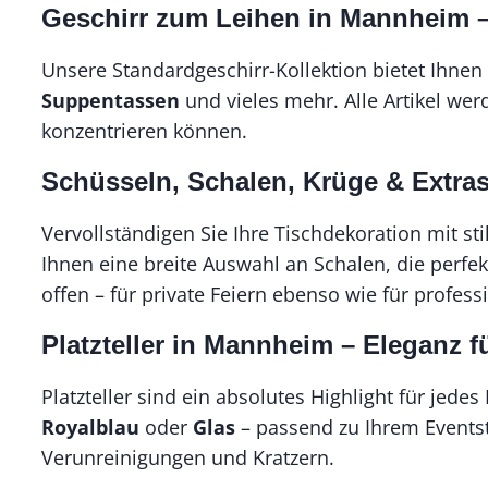
Geschirr zum Leihen in Mannheim – 
Unsere Standardgeschirr-Kollektion bietet Ihnen 
Suppentassen
und vieles mehr. Alle Artikel wer
konzentrieren können.
Schüsseln, Schalen, Krüge & Extras
Vervollständigen Sie Ihre Tischdekoration mit sti
Ihnen eine breite Auswahl an Schalen, die perf
offen – für private Feiern ebenso wie für profess
Platzteller in Mannheim – Eleganz f
Platzteller sind ein absolutes Highlight für jed
Royalblau
oder
Glas
– passend zu Ihrem Eventsti
Verunreinigungen und Kratzern.