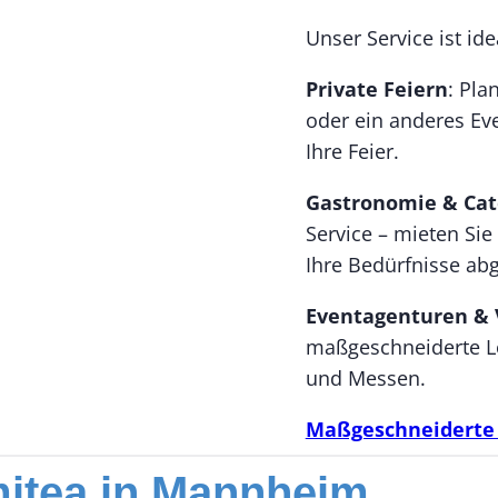
Unser Service ist idea
Private Feiern
: Pla
oder ein anderes Ev
Ihre Feier.
Gastronomie & Cat
Service – mieten Sie
Ihre Bedürfnisse abg
Eventagenturen & 
maßgeschneiderte Lö
und Messen.
Maßgeschneiderte 
mitea in Mannheim