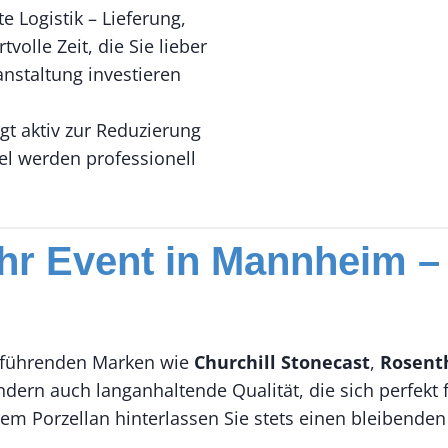
 Logistik – Lieferung,
olle Zeit, die Sie lieber
anstaltung investieren
ägt aktiv zur Reduzierung
kel werden professionell
hr Event in Mannheim – T
n führenden Marken wie
Churchill Stonecast
,
Rosent
ndern auch langanhaltende Qualität, die sich perfekt
em Porzellan hinterlassen Sie stets einen bleibenden