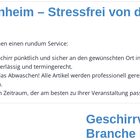
heim – Stressfrei von d
nen einen rundum Service:
Geschirr pünktlich und sicher an den gewünschten O
verlässig und termingerecht.
as Abwaschen! Alle Artikel werden professionell gerei
.
 Zeitraum, der am besten zu Ihrer Veranstaltung pas
Geschirrv
Branche