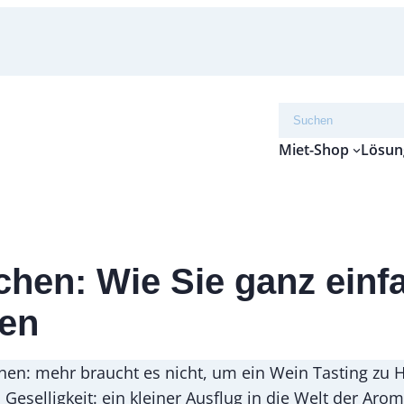
Suchen
Miet-Shop
Lösun
hen: Wie Sie ganz einfa
ren
schen: mehr braucht es nicht, um ein Wein Tasting zu
Geselligkeit: ein kleiner Ausflug in die Welt der Aro