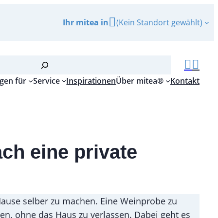
Ihr mitea in
(Kein Standort gewählt)
gen für
Service
Inspirationen
Über mitea®
Kontakt
ch eine private
 Hause selber zu machen. Eine Weinprobe zu
men, ohne das Haus zu verlassen. Dabei geht es