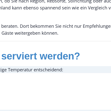
, ob Sie nach Region, Rebsorte, Stilrichtung oder au
land kann ebenso spannend sein wie ein Vergleich vo
t beraten. Dort bekommen Sie nicht nur Empfehlungen
re Gäste weitergeben können.
 serviert werden?
chtige Temperatur entscheidend: