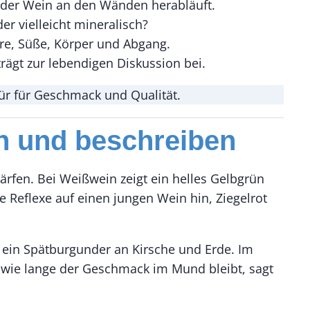
e der Wein an den Wänden herabläuft.
er vielleicht mineralisch?
ure, Süße, Körper und Abgang.
rägt zur lebendigen Diskussion bei.
ür für Geschmack und Qualität.
n und beschreiben
ärfen. Bei Weißwein zeigt ein helles Gelbgrün
e Reflexe auf einen jungen Wein hin, Ziegelrot
, ein Spätburgunder an Kirsche und Erde. Im
 wie lange der Geschmack im Mund bleibt, sagt