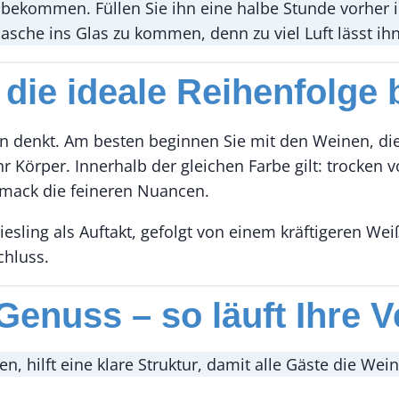
 bekommen. Füllen Sie ihn eine halbe Stunde vorher 
lasche ins Glas zu kommen, denn zu viel Luft lässt ihn
 – die ideale Reihenfolg
an denkt. Am besten beginnen Sie mit den Weinen, die 
 Körper. Innerhalb der gleichen Farbe gilt: trocken v
hmack die feineren Nuancen.
 Riesling als Auftakt, gefolgt von einem kräftigeren W
chluss.
 Genuss – so läuft Ihre 
, hilft eine klare Struktur, damit alle Gäste die W