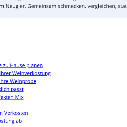
m Neugier. Gemeinsam schmecken, vergleichen, staun
e zu Hause planen
 Ihrer Weinverkostung
 Ihre Weinprobe
lich passt
fekten Mix
im Verkosten
kostung ab