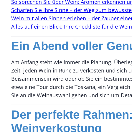
So sprechen Sie über Wein: Aromen erkennen u
Schärfen Sie Ihre Sinne – der Weg zum bewusst
Wein mit allen Sinnen erleben – der Zauber eine
Alles auf einen Blick: Ihre Checkliste für die We
Ein Abend voller Gen
Am Anfang steht wie immer die Planung. Überlege
Zeit, jeden Wein in Ruhe zu verkosten und sich 
Beisammensein wird oder ob Sie ein bestimmtes
etwa eine Tour durch die Toskana, ein Vergleich
Sie an die Weinauswahl gehen und sich um Deta
Der perfekte Rahmen:
Weinverkostung