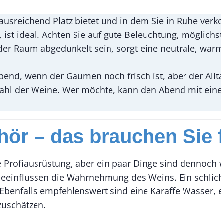
usreichend Platz bietet und in dem Sie in Ruhe verko
ist ideal. Achten Sie auf gute Beleuchtung, möglichst
e der Raum abgedunkelt sein, sorgt eine neutrale, wa
Abend, wenn der Gaumen noch frisch ist, aber der Allta
Anzahl der Weine. Wer möchte, kann den Abend mit e
hör – das brauchen Sie 
Profiausrüstung, aber ein paar Dinge sind dennoch w
eeinflussen die Wahrnehmung des Weins. Ein schlicht
. Ebenfalls empfehlenswert sind eine Karaffe Wasser,
zuschätzen.