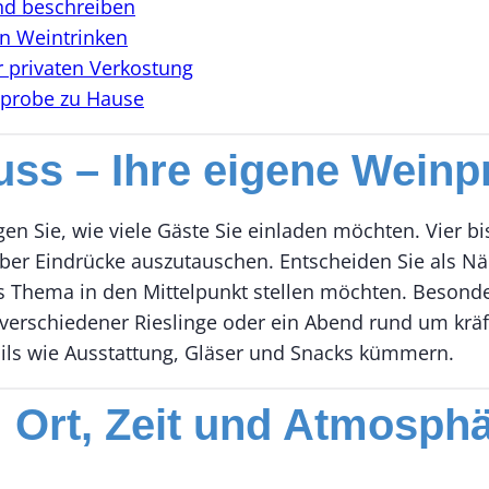
nd beschreiben
en Weintrinken
r privaten Verkostung
inprobe zu Hause
uss – Ihre eigene Wein
n Sie, wie viele Gäste Sie einladen möchten. Vier bi
über Eindrücke auszutauschen. Entscheiden Sie als Näc
 Thema in den Mittelpunkt stellen möchten. Besond
 verschiedener Rieslinge oder ein Abend rund um krä
ils wie Ausstattung, Gläser und Snacks kümmern.
 Ort, Zeit und Atmosphä