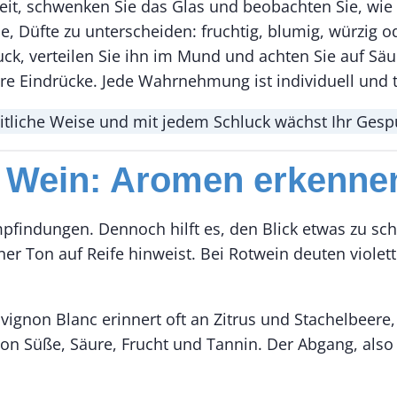
heit, schwenken Sie das Glas und beobachten Sie, wi
, Düfte zu unterscheiden: fruchtig, blumig, würzig od
ck, verteilen Sie ihn im Mund und achten Sie auf Sä
e Eindrücke. Jede Wahrnehmung ist individuell und t
eitliche Weise und mit jedem Schluck wächst Ihr Gesp
r Wein: Aromen erkenne
mpfindungen. Dennoch hilft es, den Blick etwas zu sch
r Ton auf Reife hinweist. Bei Rotwein deuten violett
uvignon Blanc erinnert oft an Zitrus und Stachelbeere
n Süße, Säure, Frucht und Tannin. Der Abgang, also