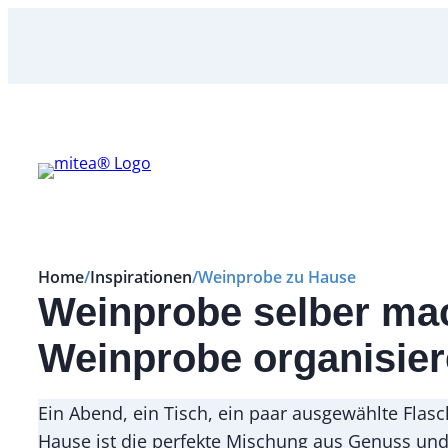
Zum
Inhalt
springen
Home
/
Inspirationen
/
Weinprobe zu Hause
Weinprobe selber mac
Weinprobe organisie
Ein Abend, ein Tisch, ein paar ausgewählte Fla
Hause ist die perfekte Mischung aus Genuss und 