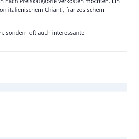
ch nach Preiskategorie verkosten möchten. Ein
n italienischem Chianti, französischem
, sondern oft auch interessante