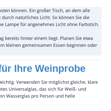
sten können. Ein großer Tisch, an dem alle
 durch natürliches Licht. So können Sie die
rme Lampe für angenehmes Licht ohne Farbstich.
g bereits hinter einem liegt. Planen Sie etwa
inem kleinen gemeinsamen Essen beginnen oder
für Ihre Weinprobe
ichtig. Verwenden Sie möglichst gleiche, klare
es Universalglas, das sich für Weiß‑ und
 ein Wasserglas pro Person und helle