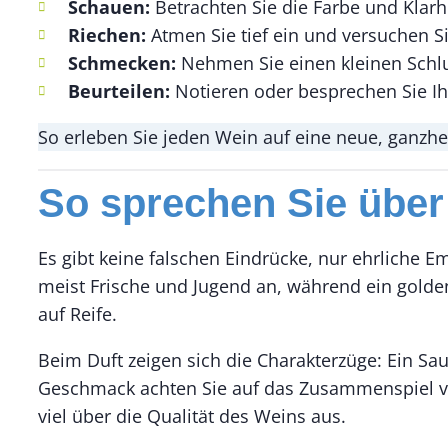
Schauen:
Betrachten Sie die Farbe und Klar
Riechen:
Atmen Sie tief ein und versuchen Sie
Schmecken:
Nehmen Sie einen kleinen Schlu
Beurteilen:
Notieren oder besprechen Sie Ihr
So erleben Sie jeden Wein auf eine neue, ganzh
So sprechen Sie übe
Es gibt keine falschen Eindrücke, nur ehrliche E
meist Frische und Jugend an, während ein goldene
auf Reife.
Beim Duft zeigen sich die Charakterzüge: Ein Sa
Geschmack achten Sie auf das Zusammenspiel vo
viel über die Qualität des Weins aus.