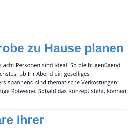
probe zu Hause planen
s acht Personen sind ideal. So bleibt genügend
hstes, ob Ihr Abend ein geselliges
ers spannend sind thematische Verkostungen:
ftige Rotweine. Sobald das Konzept steht, können
re Ihrer