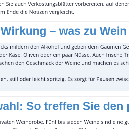
 Sie auch Verkostungsblätter vorbereiten, auf denen 
 Ende die Notizen vergleicht.
 Wirkung – was zu Wein 
cks mildern den Alkohol und geben dem Gaumen Geleg
lder Käse, Oliven oder ein paar Nüsse. Auch frische 
rfälschen den Geschmack der Weine und machen es sch
n, still oder leicht spritzig. Es sorgt für Pausen zw
ahl: So treffen Sie den 
privaten Weinprobe. Fünf bis sieben Weine sind ein