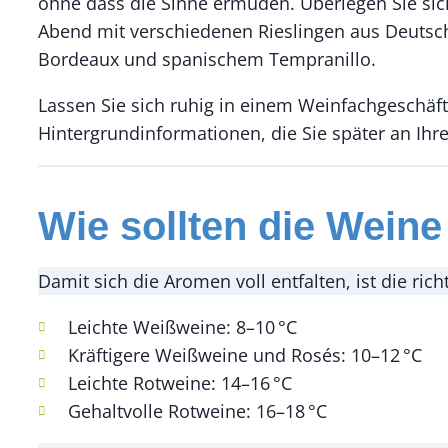
ohne dass die Sinne ermüden. Überlegen Sie sich
Abend mit verschiedenen Rieslingen aus Deutsch
Bordeaux und spanischem Tempranillo.
Lassen Sie sich ruhig in einem Weinfachgeschäf
Hintergrundinformationen, die Sie später an Ih
Wie sollten die Weine
Damit sich die Aromen voll entfalten, ist die ri
Leichte Weißweine: 8–10 °C
Kräftigere Weißweine und Rosés: 10–12 °C
Leichte Rotweine: 14–16 °C
Gehaltvolle Rotweine: 16–18 °C