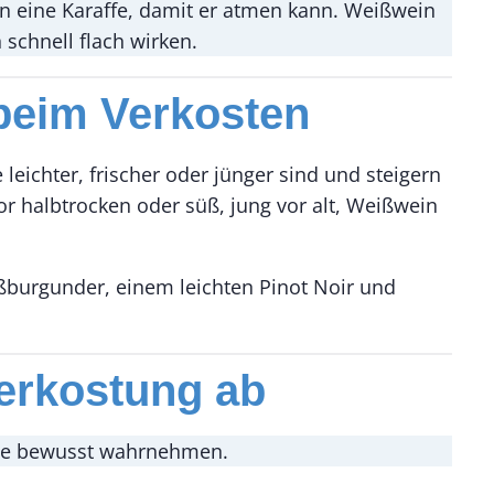
in eine Karaffe, damit er atmen kann. Weißwein
 schnell flach wirken.
e beim Verkosten
leichter, frischer oder jünger sind und steigern
or halbtrocken oder süß, jung vor alt, Weißwein
eißburgunder, einem leichten Pinot Noir und
Verkostung ab
eine bewusst wahrnehmen.